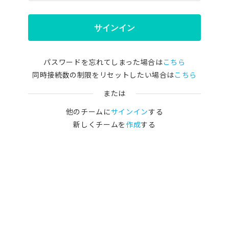
サインイン
パスワードを忘れてしまった場合は
こちら
同時接続数の制限をリセットしたい場合は
こちら
または
他のチームに
サインイン
する
新しくチームを
作成
する